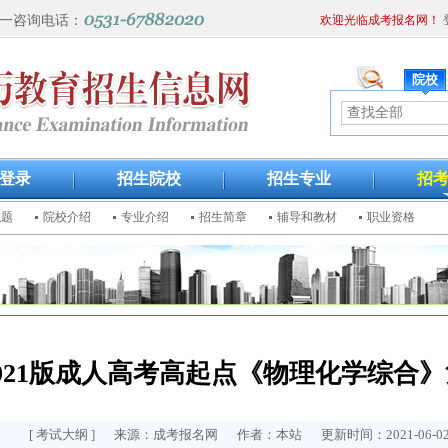
一咨询电话：
欢迎光临成考报名网！
院校
登录
招生院校
招生专业
招
试题
院校介绍
专业介绍
招生简章
辅导和教材
职业资格
2021版成人高考高起点《物理化学综合
[
考试大纲
] 来源：成考报名网 作者：本站 更新时间：2021-06-02