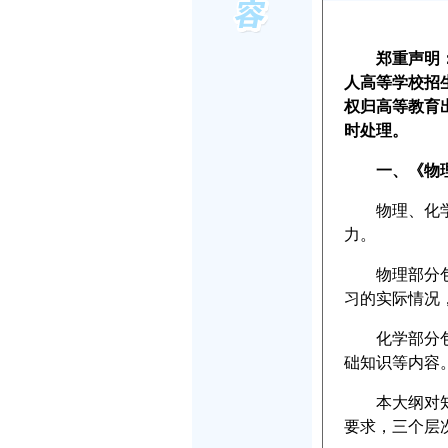
郑重声明
人高等学校招
权归高等教育
时处理。
一、《物
物理、化学综
力。
物理部分包括
习的实际情况
化学部分包括
础知识等内容
本大纲对知识
要求，三个层