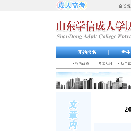
全省统
开始报名
考生
招考政策
考试大纲
历年