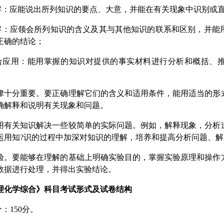
应能说出所列知识的要点、大意，并能在有关现象中识别或直
应领会所列知识的含义及其与其他知识的联系和区别，并能用
正确的结论；
用：能用掌握的知识对提供的事实材料进行分析和概括、推
分重要。要正确理解它们的含义和适用条件，能用适当的形式
确解释和说明有关现象和问题。
关知识解决一些较简单的实际问题。例如，解释现象，分析过
运用知?识的过程中加深对知识的理解，培养和提高分析问题、
要能够在理解的基础上明确实验目的，掌握实验原理和操作方
数据进行处理，并得出实验结论。
理化学综合》科目考试形式及试卷结构
：150分。