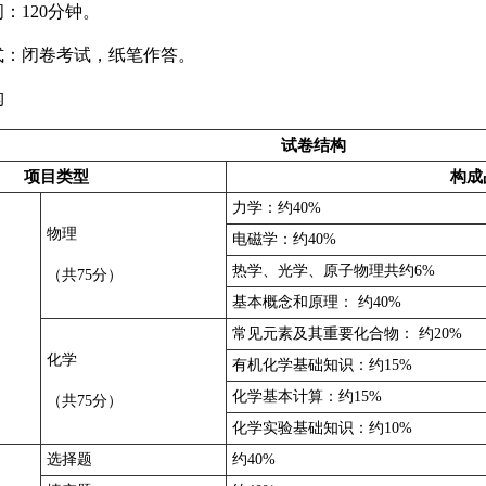
：120分钟。
：闭卷考试，纸笔作答。
构
试卷结构
项目类型
构成
力学：约40%
物理
电磁学：约40%
热学、光学、原子物理共约6%
（共75分）
基本概念和原理： 约40%
常见元素及其重要化合物： 约20%
化学
有机化学基础知识：约15%
化学基本计算：约15%
（共75分）
化学实验基础知识：约10%
选择题
约40%