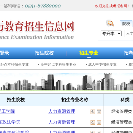
一咨询电话：
欢迎光临成考报名网！
院校
登录
招生院校
招生专业
招
中起点本科招生专业
高中起点专科招生专业
成人中专招生专业
职
招生院校
招生专业名称
科类
理工学院
人力资源管理
经济管理类
东政法学院
人力资源管理
经济管理类
东青年政治学院
人力资源管理
经济管理类