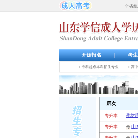
全省统
开始报名
考生
专科起点本科招生专业
高
层次
潍坊
专升本
山
专升本
山
专升本