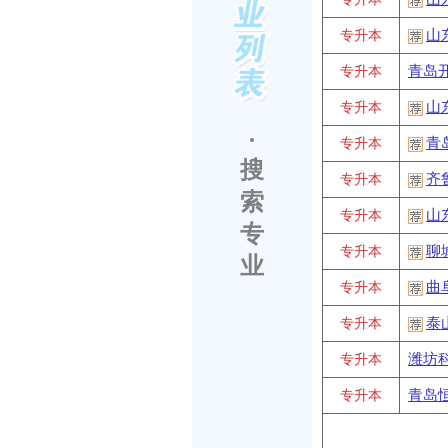
山
专升本
青岛
专升本
山
专升本
·
青
专升本
搜
齐
专升本
索
山
专升本
专
聊
专升本
业
曲
专升本
泰
专升本
潍坊
专升本
青岛
专升本